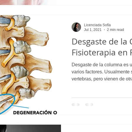
Licenciada Sofía
Jul 1, 2021
2 min read
Desgaste de la
Fisioterapia e
Desgaste de la columna es 
varios factores. Usualmente 
vertebras, pero vienen de otr