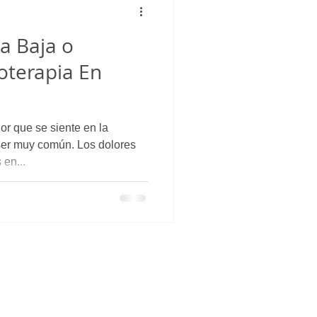
a Baja o
ioterapia En
or que se siente en la
ser muy común. Los dolores
 en...