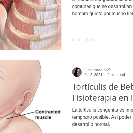
comunes que se desarrollan
hombro quieto por mucho ti
Licenciada Sofía
Jul 2, 2021
1 min read
Tortículis de Be
Fisioterapia e
La tortículis congénita es imp
temprano posible. Asi poder 
desarrollo normal.