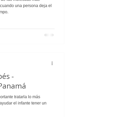
 cuando una persona deja el
empo.
bés -
n Panamá
ortante tratarla lo más
ayudar el infante tener un