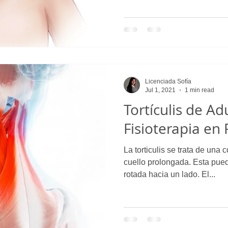
Licenciada Sofía
Jul 1, 2021
1 min read
Tortículis de Adu
Fisioterapia e
La torticulis se trata de una
cuello prolongada. Esta pued
rotada hacia un lado. El...