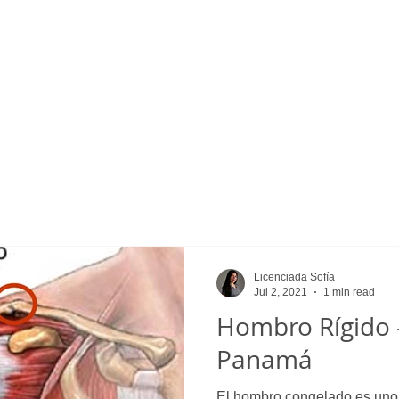
Licenciada Sofía
Jul 2, 2021
1 min read
Hombro Rígido -
Panamá
El hombro congelado es uno