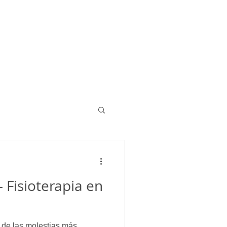
 Fisioterapia en
 de las molestias más