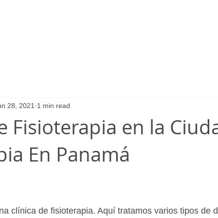
un 28, 2021
1 min read
e Fisioterapia en la Ciud
apia En Panamá
a clínica de fisioterapia. Aquí tratamos varios tipos de d