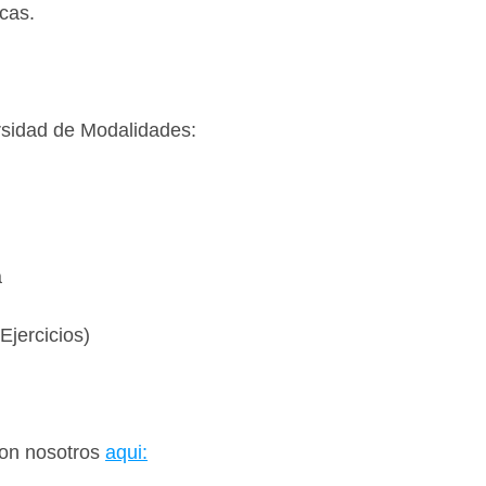
cas. 
sidad de Modalidades:
a
Ejercicios)
on nosotros 
aqui: