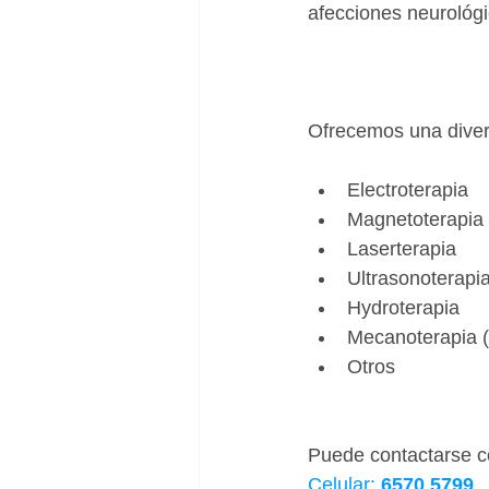
afecciones neurológi
Ofrecemos una diver
Electroterapia
Magnetoterapia
Laserterapia
Ultrasonoterapi
Hydroterapia
Mecanoterapia (
Otros
Puede contactarse c
Celular: 
6570 5799