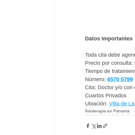
Datos Importantes
Toda cita debe agend
Precio por consulta:
Tiempo de tratamient
Número: 
6570 5799
Cita: Doctor y/o con 
Cuartos Privados 
Ubiación: 
Villa de L
fisioterapia en Panama