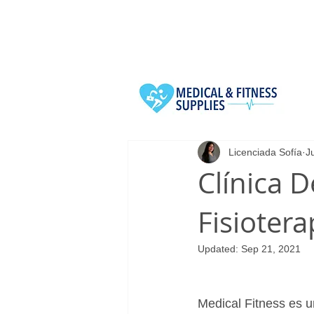
All Posts
Licenciada Sofía
J
Clínica D
Fisioter
Updated:
Sep 21, 2021
Medical Fitness es un