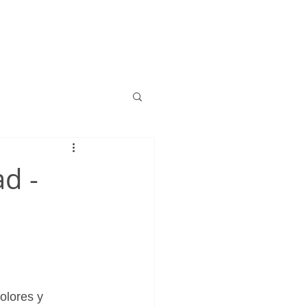
ad -
olores y 